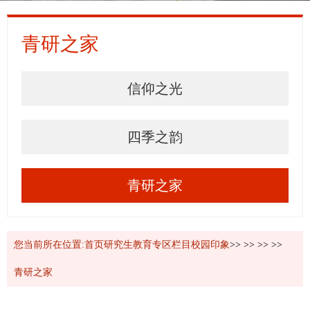
青研之家
信仰之光
四季之韵
青研之家
您当前所在位置:
首页
研究生教育
专区栏目
校园印象
>>
>>
>>
>>
青研之家