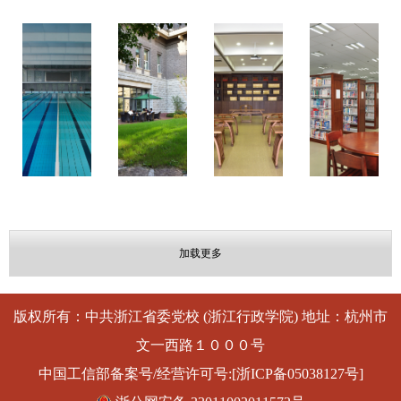
加载更多
版权所有：中共浙江省委党校 (浙江行政学院) 地址：杭州市
文一西路１０００号
中国工信部备案号/经营许可号:[浙ICP备05038127号]