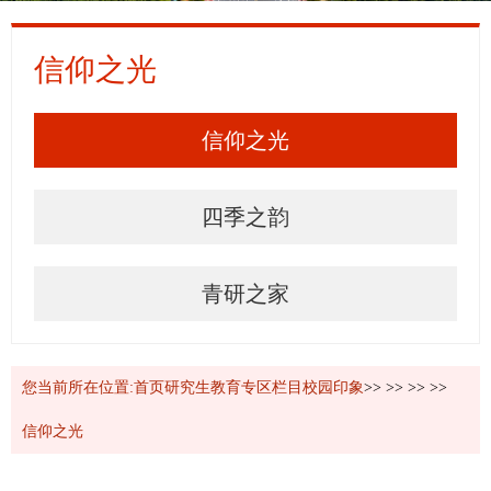
信仰之光
信仰之光
四季之韵
青研之家
您当前所在位置:
首页
研究生教育
专区栏目
校园印象
>>
>>
>>
>>
信仰之光