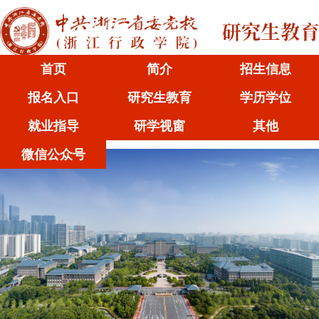
首页
简介
招生信息
报名入口
研究生教育
学历学位
就业指导
研学视窗
其他
微信公众号