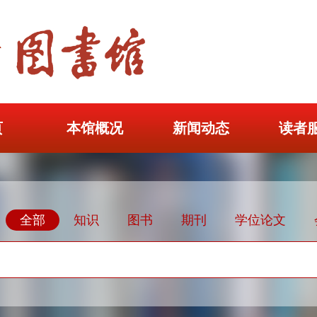
页
本馆概况
新闻动态
读者
全部
知识
图书
期刊
学位论文