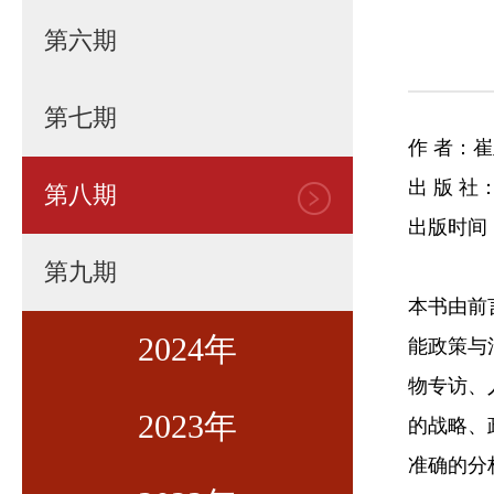
第六期
第七期
作 者：
出 版 
第八期
出版时间：
第九期
本书由前
2024年
能政策与
物专访、
2023年
第一期
的战略、
准确的分