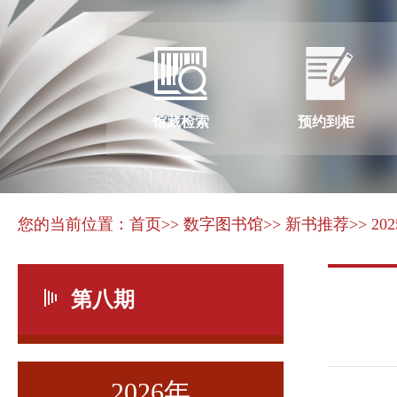
馆藏检索
预约到柜
您的当前位置：
首页
>> 数字图书馆
>> 新书推荐
>> 20
第八期
2026年