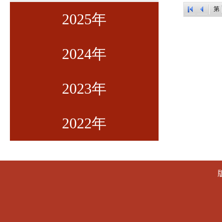
第
2025年
2024年
第一期
2023年
第二期
第一期
2022年
第三期
第二期
第一期
第四期
第三期
第二期
第九期
第五期
第四期
第三期
第八期