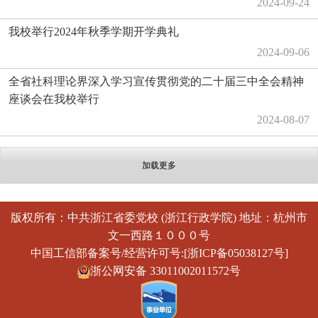
2024-09-24
我校举行2024年秋季学期开学典礼
2024-09-06
全省社科理论界深入学习宣传贯彻党的二十届三中全会精神
座谈会在我校举行
2024-08-07
加载更多
版权所有：中共浙江省委党校 (浙江行政学院) 地址：杭州市
文一西路１０００号
中国工信部备案号/经营许可号:[浙ICP备05038127号]
浙公网安备 33011002011572号