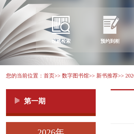
馆藏检索
预约到柜
您的当前位置：
首页
>> 数字图书馆
>> 新书推荐
>> 20
第一期
2026年