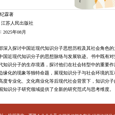
许纪霖著
社：江苏人民出版社
：
2025
年
08
月
部深入探讨中国近现代知识分子思想历程及其社会角色的力
中国近现代知识分子的思想脉络与发展轨迹。书中既有对知
代知识分子的生存境遇，探讨他们在社会转型中的重要作用
边缘化的现象等独特命题，展现知识分子与社会环境的互
高度专业化、文化商业化等后现代社会背景下，知识分子
国知识分子研究领域提供了全新的研究范式与思考维度。