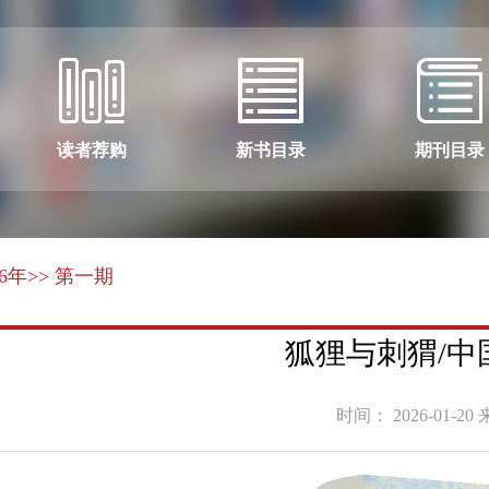
读者荐购
新书目录
期刊目录
26年
>> 第一期
狐狸与刺猬/中
时间： 2026-01-20