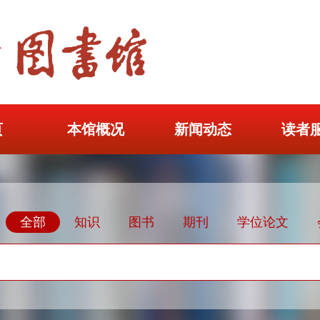
页
本馆概况
新闻动态
读者
全部
知识
图书
期刊
学位论文