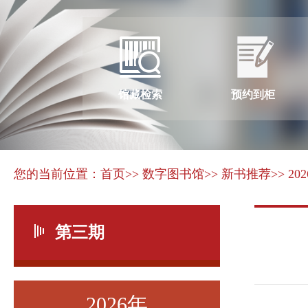
馆藏检索
预约到柜
您的当前位置：
首页
>> 数字图书馆
>> 新书推荐
>> 20
第三期
2026年