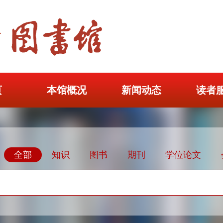
页
本馆概况
新闻动态
读者
全部
知识
图书
期刊
学位论文