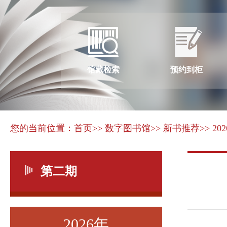
馆藏检索
预约到柜
您的当前位置：
首页
>> 数字图书馆
>> 新书推荐
>> 20
第二期
2026年