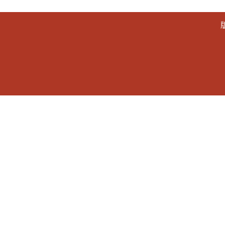
第六期
第五期
第七期
第七期
第六期
第六期
第八期
第五期
第九期
第四期
第三期
第二期
第一期