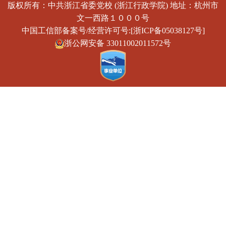
版权所有：中共浙江省委党校 (浙江行政学院) 地址：杭州市
文一西路１０００号
中国工信部备案号/经营许可号:[浙ICP备05038127号]
浙公网安备 33011002011572号