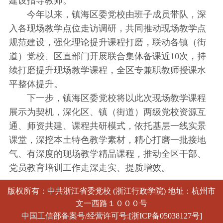
建设指导教师。
今年以来，镇海区委党校由班子成员带队，深
入各现场教学点位走访调研，共同推动现场教学点
规范建设，强化理论提升课程打磨，联动各镇（街
道）党校、区直部门开展联合集体备课近10次，持
续打磨提升现场教学课程，全区专兼职教师授课水
平整体提升。
下一步，镇海区委党校将以此次现场教学课程
展示为契机，深化区、镇（街道）两级党校资源互
通、师资共建、课程共研模式，依托基层一线实景
课堂，深挖本土特色教学素材，精心打磨一批接地
气、有深度的现场教学精品课程，推动全区干部、
党员教育培训工作走深走实、提质增效。
版权所有：中共浙江省委党校 (浙江行政学院) 地址：杭州市
文一西路１０００号
中国工信部备案号/经营许可号:[浙ICP备05038127号]