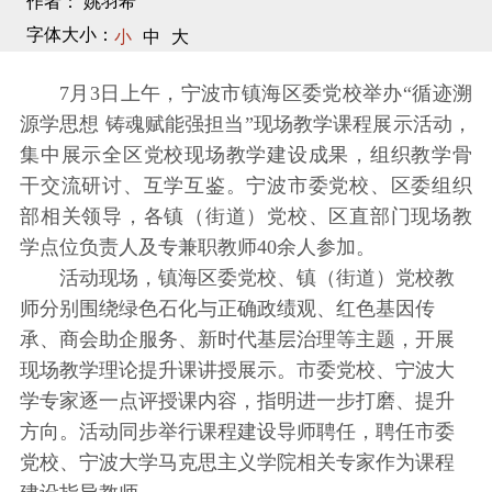
作者： 姚羽希
字体大小：
小
中
大
7月3日上午，宁波市镇海区委党校举办“循迹溯
源学思想 铸魂赋能强担当”现场教学课程展示活动，
集中展示全区党校现场教学建设成果，组织教学骨
干交流研讨、互学互鉴。宁波市委党校、区委组织
部相关领导，各镇（街道）党校、区直部门现场教
学点位负责人及专兼职教师40余人参加。
活动现场，镇海区委党校、镇（街道）党校教
师分别围绕绿色石化与正确政绩观、红色基因传
承、商会助企服务、新时代基层治理等主题，开展
现场教学理论提升课讲授展示。市委党校、宁波大
学专家逐一点评授课内容，指明进一步打磨、提升
方向。活动同步举行课程建设导师聘任，聘任市委
党校、宁波大学马克思主义学院相关专家作为课程