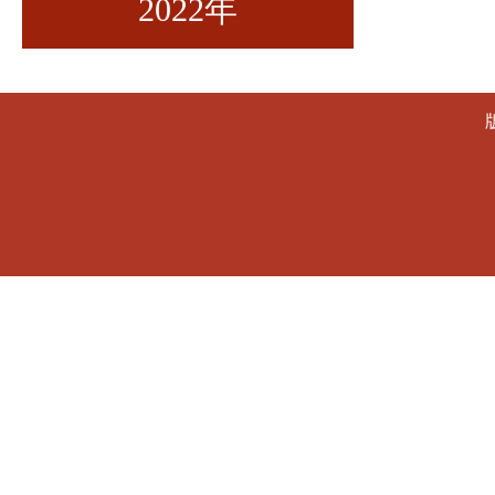
2022年
第二期
第一期
第三期
第二期
第九期
第四期
第三期
第八期
第五期
第七期
第六期
第六期
第五期
第四期