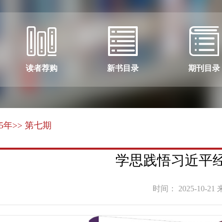
读者荐购
新书目录
期刊目录
25年
>> 第七期
学思践悟习近平经济
时间： 2025-10-21