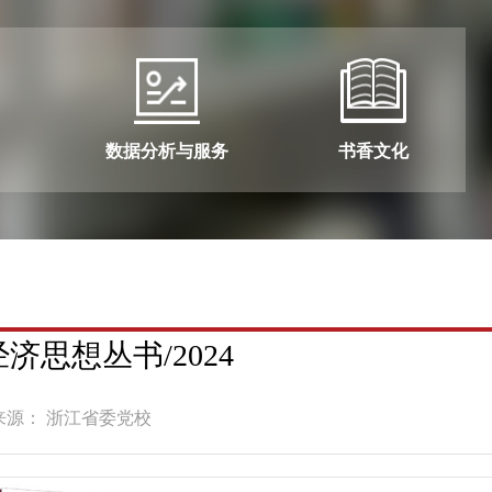
数据分析与服务
书香文化
思想丛书/2024
来源： 浙江省委党校