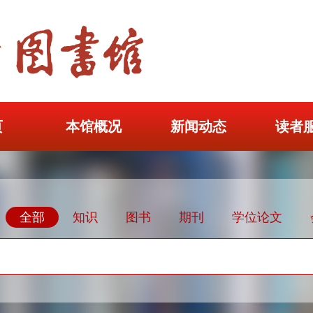
页
本馆概况
新闻动态
读者
全部
知识
图书
期刊
学位论文