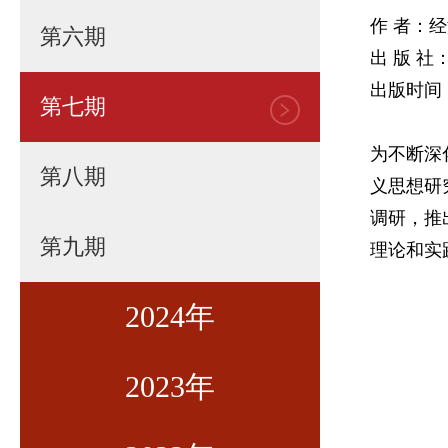
作 者：
第六期
出 版 
出版时间：
第七期
为不断深
第八期
义思想研
调研，推
第九期
理论和实
2024年
2023年
第一期