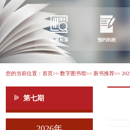
馆藏检索
预约到柜
您的当前位置：
首页
>> 数字图书馆
>> 新书推荐
>> 20
第七期
2026年