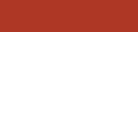
第七期
第六期
第五期
第四期
第三期
第二期
第一期