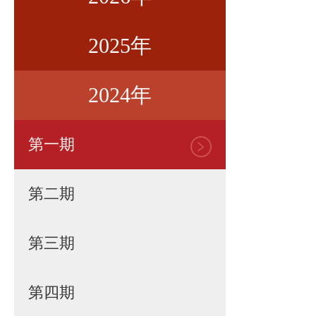
2025年
第一期
2024年
第二期
第一期
第三期
第二期
第一期
第四期
第三期
第二期
第五期
第四期
第三期
第六期
第五期
第四期