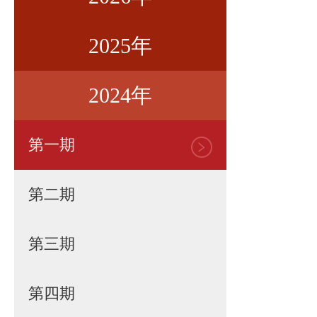
2025年
第一期
2024年
第二期
第一期
第三期
第二期
第一期
第四期
第三期
第二期
第五期
第四期
第三期
第六期
第五期
第四期