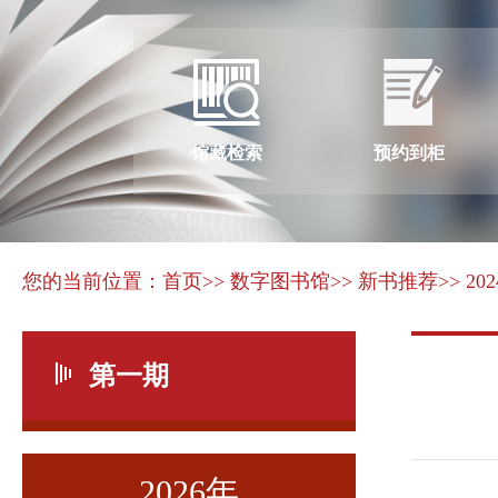
馆藏检索
预约到柜
您的当前位置：
首页
>> 数字图书馆
>> 新书推荐
>> 20
第一期
2026年