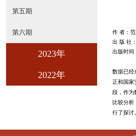
第六期
第五期
第七期
第六期
作 者：
出 版 
出版时间：
2023年
第八期
数据已经
2022年
第九期
第一期
正和国家
段，作为
第二期
第九期
比较分析
行了探讨
第三期
第八期