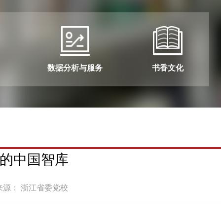
数据分析与服务
书香文化
的中国智库
来源： 浙江省委党校