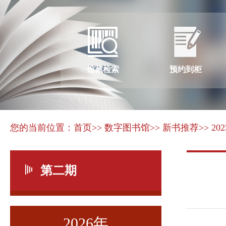
馆藏检索
预约到柜
您的当前位置：
首页
>> 数字图书馆
>> 新书推荐
>> 20
第二期
2026年