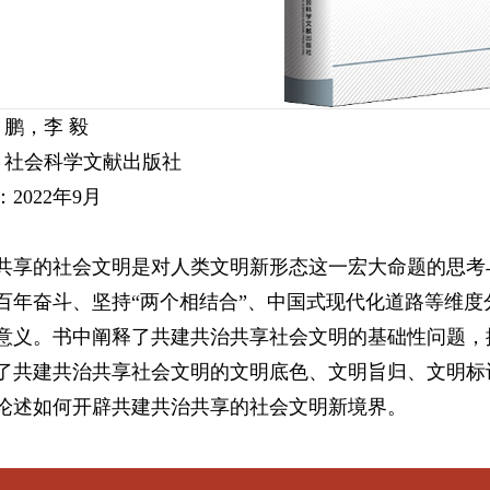
 鹏，李 毅
社：社会科学文献出版社
2022年9月
共享的社会文明是对人类文明新形态这一宏大命题的思考
百年奋斗、坚持“两个相结合”、中国式现代化道路等维
意义。书中阐释了共建共治共享社会文明的基础性问题，
了共建共治共享社会文明的文明底色、文明旨归、文明标
论述如何开辟共建共治共享的社会文明新境界。