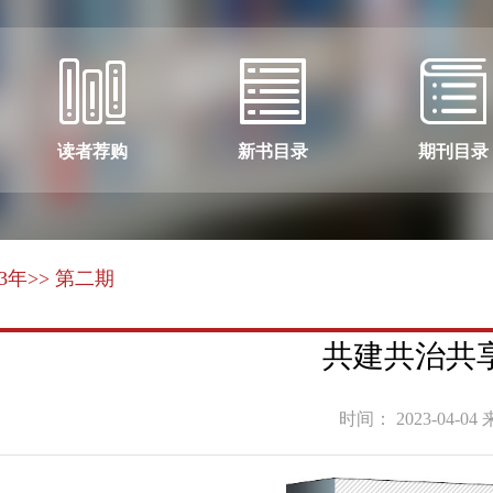
读者荐购
新书目录
期刊目录
23年
>> 第二期
共建共治共
时间： 2023-04-04