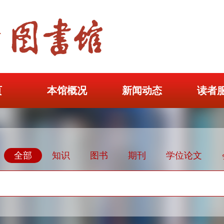
页
本馆概况
新闻动态
读者
全部
知识
图书
期刊
学位论文