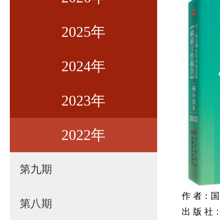
2025年
第一期
2024年
第二期
第一期
2023年
第三期
第二期
第一期
2022年
第四期
第三期
第二期
第一期
第五期
第四期
第三期
第二期
第九期
作 者：
第六期
第五期
第四期
第三期
第八期
出 版 