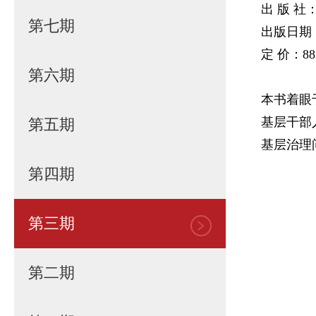
出 版 
第六期
第五期
第七期
出版日期：
定 价：88
第七期
第六期
第六期
本书着眼
基层干部
第八期
第五期
基层治理
第九期
第四期
第三期
第二期