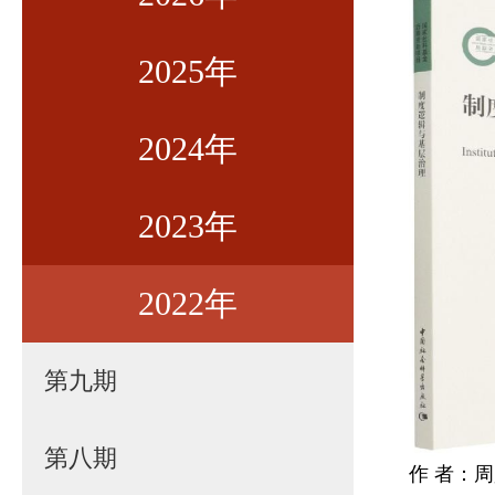
2025年
第一期
2024年
第二期
第一期
2023年
第三期
第二期
第一期
2022年
第四期
第三期
第二期
第一期
第五期
第四期
第三期
第二期
第九期
第六期
第五期
第四期
第三期
第八期
作 者：