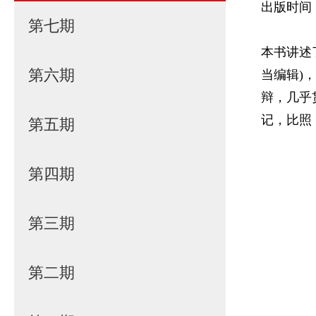
出版时间：
第六期
第五期
第七期
本书讲述
第七期
第六期
第六期
当编辑)
辩，几乎
记，比照
第八期
第五期
第九期
第四期
第三期
第二期