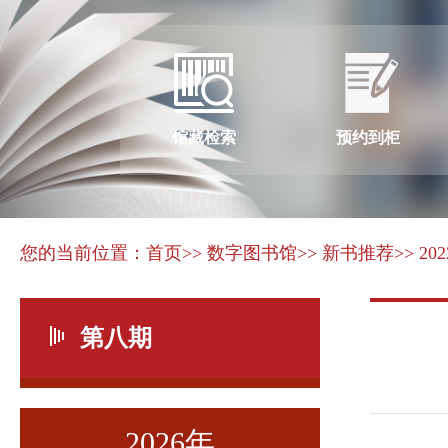
馆藏检索
预约到柜
您的当前位置：
首页
>> 数字图书馆
>> 新书推荐
>> 20
第八期
2026年