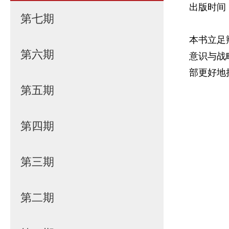
出版时间：
第六期
第五期
第七期
本书立足
第七期
第六期
第六期
意识与战
部更好地
第八期
第五期
第九期
第四期
第三期
第二期