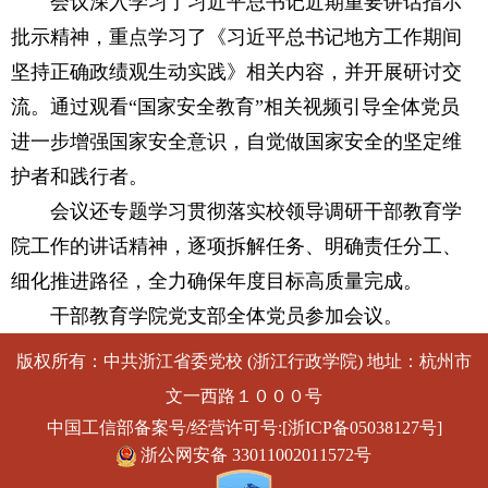
会议深入学习了习近平总书记近期重要讲话指示
批示精神，重点学习了《习近平总书记地方工作期间
坚持正确政绩观生动实践》相关内容，并开展研讨交
流。通过观看“国家安全教育”相关视频引导全体党员
进一步增强国家安全意识，自觉做国家安全的坚定维
护者和践行者。
会议还专题学习贯彻落实校领导调研干部教育学
院工作的讲话精神，逐项拆解任务、明确责任分工、
细化推进路径，全力确保年度目标高质量完成。
干部教育学院党支部全体党员参加会议。
版权所有：中共浙江省委党校 (浙江行政学院) 地址：杭州市
文一西路１０００号
中国工信部备案号/经营许可号:[浙ICP备05038127号]
浙公网安备 33011002011572号