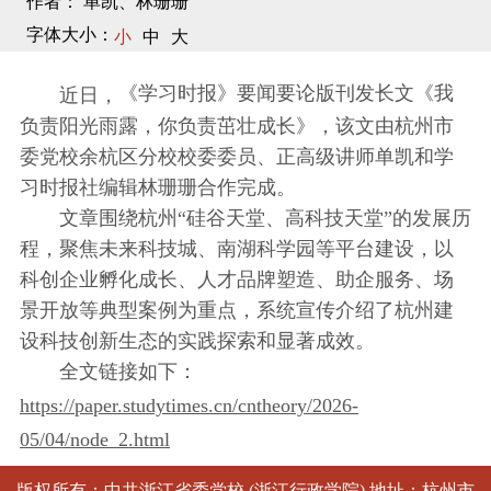
作者： 单凯、林珊珊
字体大小：
小
中
大
《学习时报》要闻要论版刊发长文《我
近日，
负责阳光雨露，你负责茁壮成长》，该文由杭州市
委党校余杭区分校校委委员、正高级讲师单凯和学
习时报社编辑林珊珊合作完成。
文章围绕杭州“硅谷天堂、高科技天堂”的发展历
程，聚焦未来科技城、南湖科学园等平台建设，以
科创企业孵化成长、人才品牌塑造、助企服务、场
景开放等典型案例为重点，系统宣传介绍了杭州建
设科技创新生态的实践探索和显著成效。
全文链接如下：
https://paper.studytimes.cn/cntheory/2026-
05/04/node_2.html
版权所有：中共浙江省委党校 (浙江行政学院) 地址：杭州市