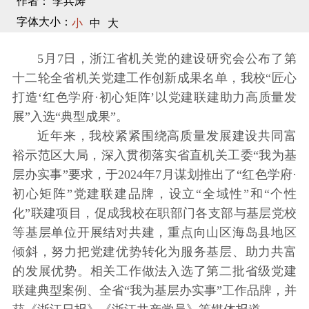
作者： 李兵涛
字体大小：
小
中
大
5月7日，浙江省机关党的建设研究会公布了第
十二轮全省机关党建工作创新成果名单，我校“匠心
打造‘红色学府·初心矩阵’以党建联建助力高质量发
展”入选“典型成果”。
近年来，我校紧紧围绕高质量发展建设共同富
裕示范区大局，深入贯彻落实省直机关工委“我为基
层办实事”要求，于2024年7月谋划推出了“红色学府·
初心矩阵”党建联建品牌，设立“全域性”和“个性
化”联建项目，促成我校在职部门各支部与基层党校
等基层单位开展结对共建，重点向山区海岛县地区
倾斜，努力把党建优势转化为服务基层、助力共富
的发展优势。相关工作做法入选了第二批省级党建
联建典型案例、全省“我为基层办实事”工作品牌，并