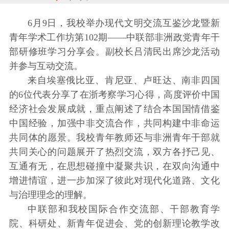
6月9日，我校举办现代文明交流互鉴沙龙暨新
青年学术工作坊第102期——中联部非洲政党青年干
部研修班学习分享会。副校长吕清民出席沙龙活动
并参与互动交流。
来自埃塞俄比亚、肯尼亚、卢旺达、南非四国
的6位代表分享了在浙考察学习心得，高度评价中国
经济社会发展成就，重点阐述了结合本国国情借鉴
中国经验，加强中非交流合作，共同构建中非命运
共同体的愿景。我校青年教师还与非洲青年干部就
共同关心的问题展开了热烈交流，双方各抒己见、
互通有无，在思想碰撞中凝聚共识，在双向沟通中
增进情谊，进一步加深了彼此对现代化道路、文化
与治理理念的理解。
中联部和我校国际合作交流部、干部教育学
院、科研处、新青年促进会、党的创新理论教学改