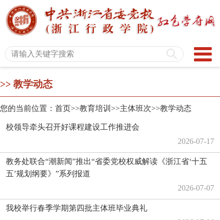
>>
教学动态
您的当前位置：首页
>>教育培训
>>主体班次
>>教学动态
校领导牵头召开好课程建设工作推进会
2026-07-17
教务处联合“潮新闻”推出“省委党校权威解读《浙江省‘十五
五’规划纲要》”系列报道
2026-07-07
我校举行春季学期第四批主体班毕业典礼