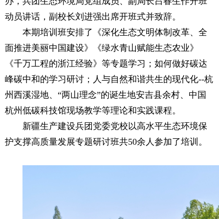
办，兵团生态环境局党组成员、副局长吕春生作开班
动员讲话，副校长刘进强出席开班式并致辞。
本期培训班安排了《深化生态文明体制改革、全
面推进美丽中国建设》《绿水青山赋能生态农业》
《千万工程的浙江经验》等专题学习；如何做好碳达
峰碳中和的学习研讨；人与自然和谐共生的现代化--杭
州西溪湿地、“两山理念”的诞生地安吉县余村、中国
杭州低碳科技馆现场教学等理论和实践课程。
新疆生产建设兵团党委党校以高水平生态环境保
护支撑高质量发展专题研讨班共50余人参加了培训。