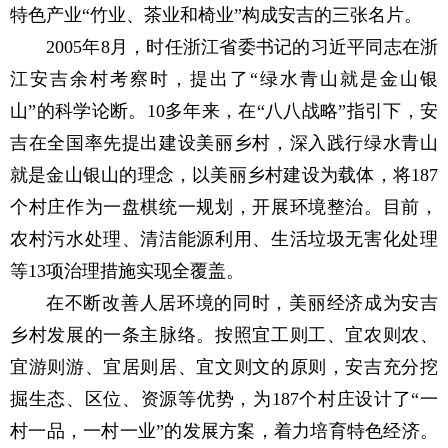
特色产业“竹业、茶业和椅业”构成安吉的三张名片。
2005年8月，时任浙江省委书记的习近平同志在浙
江安吉余村考察时，提出了“绿水青山就是金山银
山”的科学论断。10多年来，在“八八战略”指引下，安
吉在全国率先提出建设美丽乡村，深入践行绿水青山
就是金山银山的理念，以美丽乡村建设为载体，将187
个村庄作为一盘棋统一规划，开展环境整治。目前，
农村污水处理、清洁能源利用、生活垃圾无害化处理
等13项治理措施实现全覆盖。
在不断改善人居环境的同时，美丽经济成为安吉
乡村发展的一条主脉络。按照宜工则工、宜农则农、
宜游则游、宜居则居、宜文则文的原则，安吉充分挖
掘生态、区位、资源等优势，为187个村庄设计了“一
村一品，一村一业”的发展方案，着力培育特色经济。