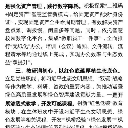
积极探索“二维码
是强化资产管理，践行数字降耗。
+固定资产”智慧监管新模式，给固定资产配发“身份
证”，实现固定资产全生命周期管理，有效解决资产
盘点难、调拨慢、闲置多等问题。同时，依托智慧
校园数字化平台，集成“教职员工一件事”，全面推
行“无纸化”办公。培训（会议）通知、文件流转、流
程请示等均通过线上完成，实现办公效率与生态效
益“双提升”。
三、教研润初心，以红色底蕴厚植生态底色。
立足党校职能，将习近平生态文明思想、“双碳”战略
等作为教学、科研、咨政的重要内容，为推动诸暨
绿色高质量发展和绿色智库建设贡献力量。
一是开
创新“红色低碳”教育
展渗透式教学，开发可感课程。
模块，在主体班次中开设习近平生态文明思想、绿
色发展等相关课程。开发“‘枫桥经验’+绿色发展”“‘枫
桥经验’+生态治理”等系列特色课程。打造“枫桥经验