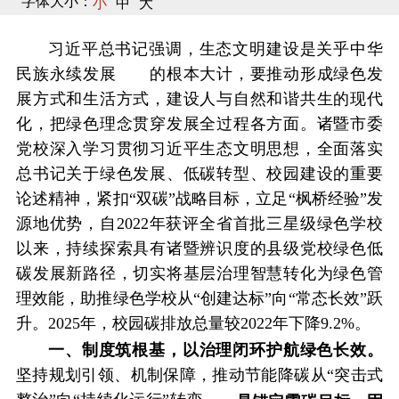
字体大小：
小
中
大
习近平总书记强调，生态文明建设是关乎中华
民族永续发展 的根本大计，要推动形成绿色发
展方式和生活方式，建设人与自然和谐共生的现代
化，把绿色理念贯穿发展全过程各方面。诸暨市委
党校深入学习贯彻习近平生态文明思想，全面落实
总书记关于绿色发展、低碳转型、校园建设的重要
论述精神，紧扣“双碳”战略目标，立足“枫桥经验”发
源地优势，自2022年获评全省首批三星级绿色学校
以来，持续探索具有诸暨辨识度的县级党校绿色低
碳发展新路径，切实将基层治理智慧转化为绿色管
理效能，助推绿色学校从“创建达标”向“常态长效”跃
升。2025年，校园碳排放总量较2022年下降9.2%。
一、制度筑根基，以治理闭环护航绿色长效。
坚持规划引领、机制保障，推动节能降碳从“突击式