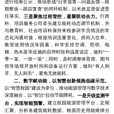
进行结果公示，推动形成“日常巡查—问题反馈—限
期整改—跟踪复查”的闭环机制，以长效监督促进责
任落实。
行政
三是聚焦过程管控，凝聚联动合力。
科、培训服务公司牵头建立能耗动态调节机制，并
与教育科、社会培训科保持来校参训学员情况的常
态化沟通对接，根据培训流量变化、房间入住率、
教室使用情况等因素，科学安排空调、照明、电
梯、热水器等设施的启停时段和温度设定，做到“一
季一策、一班一策”；同时，及时调整体育馆、图书
馆等场馆开放时间和设备运行方案，做到“有人则
开、无人则关”，避免无效能耗。
二、数字赋动能，以智慧创新领跑低碳示范。
以“智慧校园”建设为牵引，推动能源管理与数字技术
深度融合，以“智治”拉动节能降耗。
一是升级监测平
建立校园能源管理平台，定期
台，实现智能预警。
汇聚、分析各建筑能耗数据。根据历史用能规律分