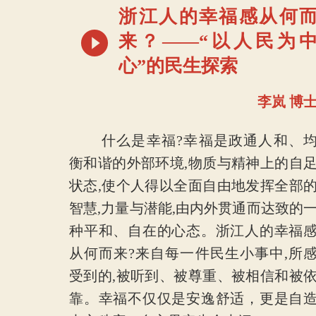
浙江人的幸福感从何
来？——“以人民为
心”的民生探索
李岚 博
什么是幸福?幸福是政通人和、
衡和谐的外部环境,物质与精神上的自
状态,使个人得以全面自由地发挥全部
智慧,力量与潜能,由内外贯通而达致的
种平和、自在的心态。浙江人的幸福
从何而来?来自每一件民生小事中,所
受到的,被听到、被尊重、被相信和被
靠。幸福不仅仅是安逸舒适，更是自