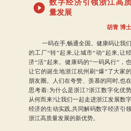
数字经济引领浙江高
量发展
胡青 博
一码在手,畅通全国。健康码让我
的工厂“转”起来,让城市“动”起来,让
济“活”起来。健康码的“一码风行”，
让它的诞生地浙江杭州刷“爆”了大家
朋友圈。人们在夸赞、羡慕的同时,也
思考着:为什么是浙江?浙江数字化优
从何而来?让我们一起走进浙江发展数
经济的生动实践,共同解码数字经济引
浙江高质量发展的新优势。