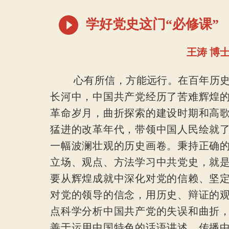
学好党史这门“必修课”
王涛 博
心有所信，方能远行。在百年历
长河中，中国共产党经历了苦难辉煌
革命岁月，曲折探索的建设时期和高
猛进的改革年代，带领中国人民绘就
一幅波澜壮观的历史画卷。秉持正确
立场、观点、方法学习中共党史，就
要从辉煌成就中深化对党的信赖、坚
对党的领导的信念，用历史、辩证的
点科学分析中国共产党的失误和曲折
善于运用中国特色的话语讲述、传播