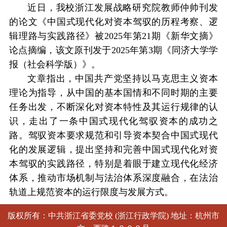
近日，我校浙江发展战略研究院教师仲帅刊发
的论文《中国式现代化对资本驾驭的历程考察、逻
辑理路与实践路径》被2025年第21期《新华文摘》
论点摘编，该文原刊发于2025年第3期《同济大学学
报（社会科学版）》。
文章指出，中国共产党坚持以马克思主义资本
理论为指导，从中国的基本国情和不同时期的主要
任务出发，不断深化对资本特性及其运行规律的认
识，走出了一条中国式现代化驾驭资本的成功之
路。驾驭资本要求规范和引导资本契合中国式现代
化的发展逻辑，提出坚持和完善中国式现代化对资
本驾驭的实践路径，特别是着眼于建立现代化经济
体系，推动市场机制与法治体系深度融合，在法治
轨道上规范资本的运行限度与发展方式。
版权所有：中共浙江省委党校 (浙江行政学院) 地址：杭州市