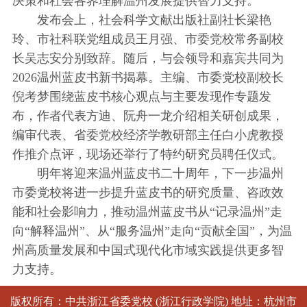
决策和社会各界理解温州发展提供智力支持。
发布会上，社会科学文献出版社副社长梁艳
玲、市社科联党组成员王月强、市委党校常务副校
长吴志安分别致辞。随后，与会领导和嘉宾共同为
2026温州蓝皮书新书揭幕。主编、市委党校副校长
倪考梦围绕蓝皮书核心观点与主要发现作专题发
布，作者代表方迪、阮舟一龙介绍相关研创成果，
编审代表、省委党校经济学教研部主任白小虎教授
作推介点评，现场还举行了特约研究员聘任仪式。
明年将迎来温州蓝皮书二十周年，下一步温州
市委党校将进一步提升蓝皮书的研究质量、咨政效
能和社会影响力，推动温州蓝皮书从“记录温州”走
向“解释温州”、从“服务温州”走向“贡献全国”，为温
州高质量发展和中国式现代化市域实践提供更多智
力支持。
版权所有：中共浙江省委党校 (浙江行政学院) 地址：杭州市