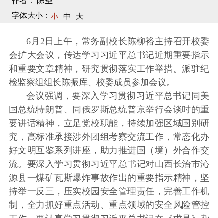
作者： 陈圣
字体大小：
小
中
大
6月2日上午，常务副校长陈柳裕主持召开校委
会扩大会议，传达学习习近平总书记近期重要指示
和重要文章精神，研究贯彻落实工作举措。派驻纪
检监察组组长陈振库、校委成员参加会议。
会议强调，要深入学习贯彻习近平总书记同美
国总统特朗普、同俄罗斯总统普京举行会谈时的重
要讲话精神，立足党校职能，持续加强区域国别研
究，高标准承接涉外团组考察交流工作，常态化办
好文明互鉴系列讲座，助力推进国（境）外合作交
流。要深入学习贯彻习近平总书记对山西长治市沁
源县一煤矿瓦斯爆炸事故作出的重要指示精神，坚
持举一反三，压实校园安全管理责任，完善工作机
制，全力抓好重点活动、重点领域的安全风险管控