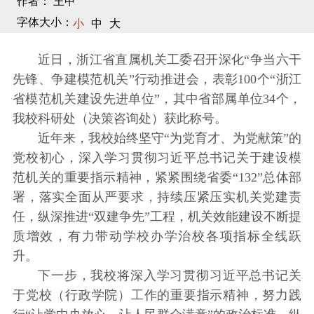
作者： 王甲
字体大小：
小
中
大
近日，浙江省直属机关工委召开深化“争当六干
先锋、争建模范机关”行动推进会，表彰100个“浙江
省模范机关建设先进单位”，其中省部属单位34个，
我校科研处（决策咨询处）获此称号。
近年来，我校始终坚守“为党育才、为党献策”的
党校初心，深入学习贯彻习近平总书记关于建设模
范机关的重要指示精神，紧紧围绕省委“132”总体部
署，落实全面从严要求，持续压紧压实机关党建责
任，纵深推进“双建争先”工程，机关效能建设不断提
质增效，有力带动学校办学治校各项指标全线跃
升。
下一步，我校将深入学习贯彻习近平总书记关
于党校（行政学院）工作的重要指示精神，努力践