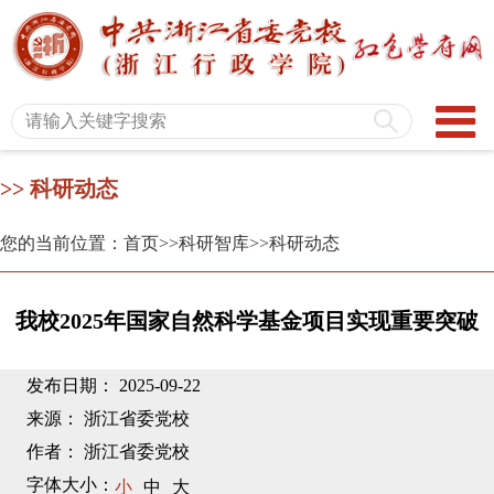
>> 科研动态
您的当前位置：首页
>>科研智库
>>科研动态
我校2025年国家自然科学基金项目实现重要突破
发布日期： 2025-09-22
来源： 浙江省委党校
作者： 浙江省委党校
字体大小：
小
中
大