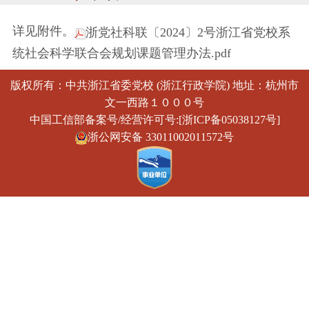
详见附件。
浙党社科联〔2024〕2号浙江省党校系
统社会科学联合会规划课题管理办法.pdf
版权所有：中共浙江省委党校 (浙江行政学院) 地址：杭州市
文一西路１０００号
中国工信部备案号/经营许可号:[浙ICP备05038127号]
浙公网安备 33011002011572号