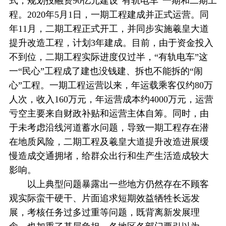
式，规划投融资90亿元建设“有轨电车”一期和二期工
程。2020年5月1日，一期工程建成并正式运营。同
年11月，二期工程正式开工，并同步实施羲皇大道
提升改造工程，计划3年建成。目前，由于资金投入
不到位，二期工程实际进度仅过半，“有轨电车”这
一“民心”工程成了建也没钱建、拆也不能拆的“闹
心”工程。一期工程运营以来，年运载乘客仅约80万
人次，收入160万元，年运营成本约4000万元，运营
亏空主要来自财政补贴和运营主体自筹。同时，由
于未考虑沿线河道蓄水问题，导致一期工程存在潜
在地质风险，二期工程及羲皇大道提升改造进展缓
慢造成交通拥堵，给群众出行和生产生活造成较大
影响。
以上典型问题暴露出一些地方仍然存在不顾客
观实际蛮干硬干、片面追求短期效益牺牲长远发
展，考核任务过多过重等问题，既背离新发展理