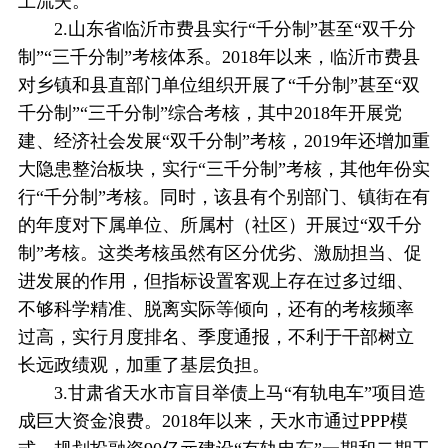
土流失。
2.山东省临沂市费县实行“千分制”甚至“双千分
制”“三千分制”考核体系。2018年以来，临沂市费县
对乡镇和县直部门单位组织开展了“千分制”甚至“双
千分制”“三千分制”综合考核，其中2018年开展党
建、经济社会发展“双千分制”考核，2019年还增加重
大隐患整治板块，实行“三千分制”考核，其他年份实
行“千分制”考核。同时，该县有个别部门、镇街在有
的年度对下属单位、所属村（社区）开展过“双千分
制”考核。这类考核虽然有区分优劣、激励担当、促
进发展的作用，但指标设置客观上存在过多过细、
不够科学精准、脱离实际等倾向，还有的考核频率
过高，实行月度排名、季度通报，不利于干部树立
长远政绩观，加重了基层负担。
3.甘肃省天水市盲目举债上马“有轨电车”项目造
成巨大资金浪费。2018年以来，天水市通过PPP模