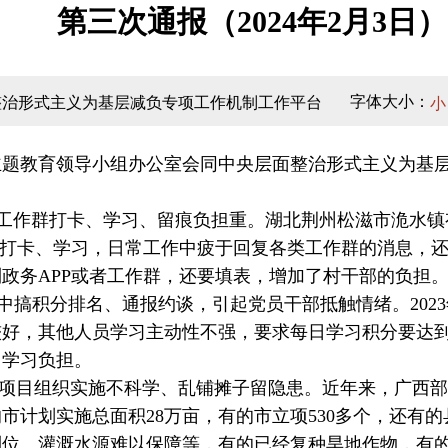
第三次通报（2024年2月3日）
字体大小：
整治形式主义为基层减负专项工作机制工作平台
小
题教育领导小组办公室会同中央层面整治形式主义为基层
、工作群打卡、学习、留痕负担重。湖北荆州松滋市洈水镇有
P打卡、学习，日常工作中疲于回复各类工作群的消息，
政务APP或者工作群，还要填表，增加了村干部的负担
”中搞积分排名、通报约谈，引起党员干部抵触情绪。202
较好，其他人员学习主动性不强，要求每日学习积分要达到
了学习负担。
）项目组织实施不科学、乱铺摊子留隐患。近年来，广西
计划实施总面积28万亩，有的市立项530多个，还有的县
位、灌溉水源难以保障等，有的已经复种旱地作物，有的