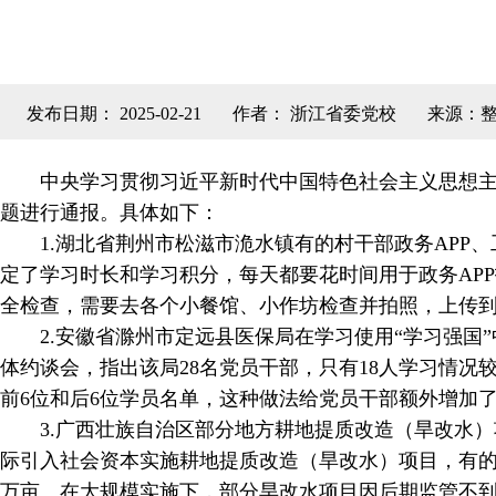
发布日期： 2025-02-21
作者： 浙江省委党校
来源：
中央学习贯彻习近平新时代中国特色社会主义思想主
题进行通报。具体如下：
1.湖北省荆州市松滋市洈水镇有的村干部政务APP
定了学习时长和学习积分，每天都要花时间用于政务AP
全检查，需要去各个小餐馆、小作坊检查并拍照，上传到
2.安徽省滁州市定远县医保局在学习使用“学习强国
体约谈会，指出该局28名党员干部，只有18人学习情况
前6位和后6位学员名单，这种做法给党员干部额外增加
3.广西壮族自治区部分地方耕地提质改造（旱改水
际引入社会资本实施耕地提质改造（旱改水）项目，有的市
万亩。在大规模实施下，部分旱改水项目因后期监管不到