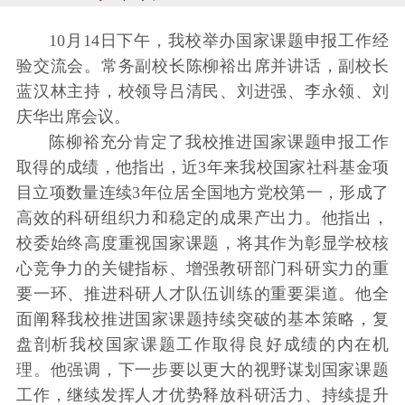
10月14日下午，我校举办国家课题申报工作经
验交流会。常务副校长陈柳裕出席并讲话，副校长
蓝汉林主持，校领导吕清民、刘进强、李永领、刘
庆华出席会议。
陈柳裕充分肯定了我校推进国家课题申报工作
取得的成绩，他指出，近3年来我校国家社科基金项
目立项数量连续3年位居全国地方党校第一，形成了
高效的科研组织力和稳定的成果产出力。他指出，
校委始终高度重视国家课题，将其作为彰显学校核
心竞争力的关键指标、增强教研部门科研实力的重
要一环、推进科研人才队伍训练的重要渠道。他全
面阐释我校推进国家课题持续突破的基本策略，复
盘剖析我校国家课题工作取得良好成绩的内在机
理。他强调，下一步要以更大的视野谋划国家课题
工作，继续发挥人才优势释放科研活力、持续提升