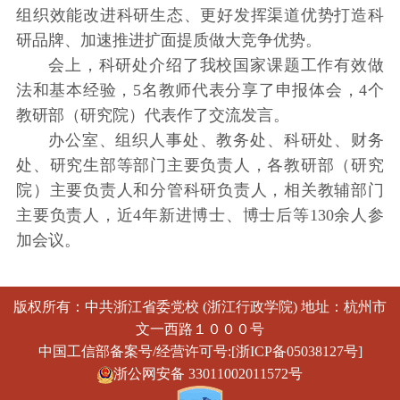
组织效能改进科研生态、更好发挥渠道优势打造科
研品牌、加速推进扩面提质做大竞争优势。
会上，科研处介绍了我校国家课题工作有效做
法和基本经验，5名教师代表分享了申报体会，4个
教研部（研究院）代表作了交流发言。
办公室、组织人事处、教务处、科研处、财务
处、研究生部等部门主要负责人，各教研部（研究
院）主要负责人和分管科研负责人，相关教辅部门
主要负责人，近4年新进博士、博士后等130余人参
加会议。
版权所有：中共浙江省委党校 (浙江行政学院) 地址：杭州市
文一西路１０００号
中国工信部备案号/经营许可号:[浙ICP备05038127号]
浙公网安备 33011002011572号