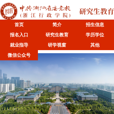
首页
简介
招生信息
报名入口
研究生教育
学历学位
就业指导
研学视窗
其他
微信公众号