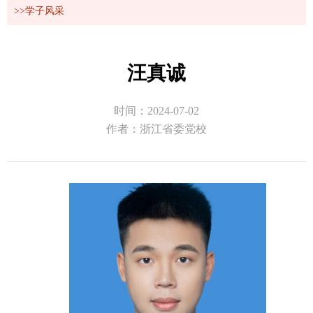
>>学子风采
汪真诚
时间：2024-07-02
作者：浙江省委党校