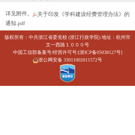
详见附件。
关于印发《学科建设经费管理办法》的
通知.pdf
版权所有：中共浙江省委党校 (浙江行政学院) 地址：杭州市
文一西路１０００号
中国工信部备案号/经营许可号:[浙ICP备05038127号]
浙公网安备 33011002011572号