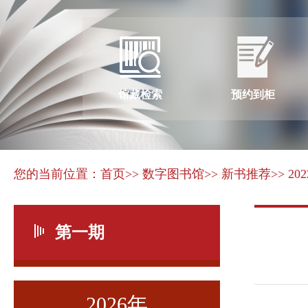
馆藏检索
预约到柜
您的当前位置：
首页
>> 数字图书馆
>> 新书推荐
>> 20
第一期
2026年