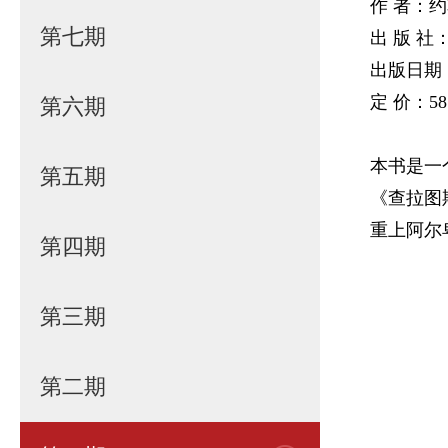
作 者：约
第六期
第五期
第七期
出 版 
出版日期：
定 价：58
第七期
第六期
第六期
本书是一
第八期
第五期
《查拉图
重上阿尔
第九期
第四期
第三期
第二期