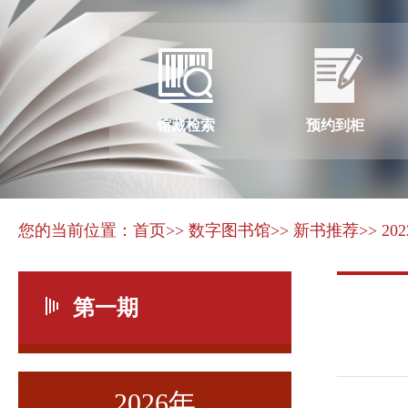
馆藏检索
预约到柜
您的当前位置：
首页
>> 数字图书馆
>> 新书推荐
>> 20
第一期
2026年