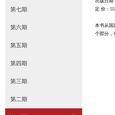
出版日期：
第六期
第五期
第七期
定 价：55
本书从国
第七期
第六期
第六期
个部分，
第八期
第五期
第九期
第四期
第三期
第二期