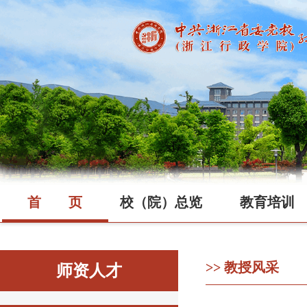
首
页
校（院）总览
教育培训
>> 教授风采
师资人才