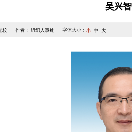
吴兴智
字体大小：
党校
作者： 组织人事处
小
中
大