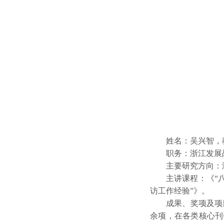
姓名：吴兴智，
职务：浙江发展
主要研究方向：
主讲课程：《“
访工作经验”》。
成果、奖项及项
余项，在各类核心刊