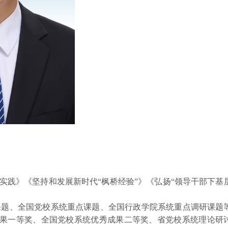
实践》《坚持和发展新时代“枫桥经验”》《弘扬“领导干部下基
课题、全国党校系统重点课题、全国行政学院系统重点调研课题
成果一等奖、全国党校系统优秀成果二等奖、省党校系统理论研