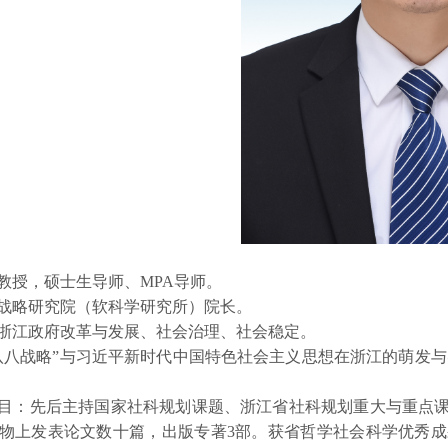
教授，硕士生导师、MPA导师。
战略研究院（软科学研究所）院长。
浙江政府改革与发展、社会治理、社会稳定。
八八战略”与习近平新时代中国特色社会主义思想在浙江的萌发与
目：先后主持国家社科规划课题、浙江省社科规划重大与重点
物上发表论文数十篇，出版专著3部。获省哲学社会科学优秀